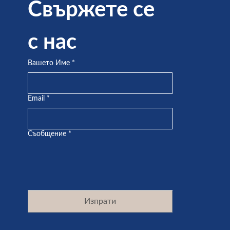
Свържете се 
с нас
Вашето Име
*
Email
*
Съобщение
*
Изпрати