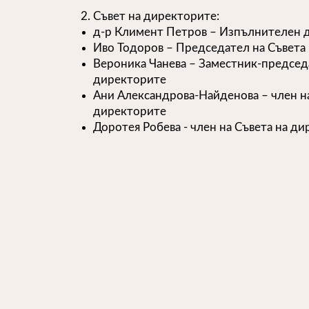
Съвет на директорите:
д-р Климент Петров – Изпълнителен 
Иво Тодоров – Председател на Съвета
Вероника Чанева – Заместник-председа
директорите
Ани Александрова-Найденова – член на
директорите
Доротея Робева - член на Съвета на д