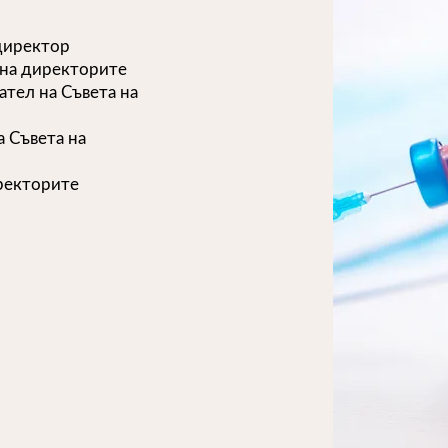
директор
 на директорите
тел на Съвета на
 Съвета на
иректорите