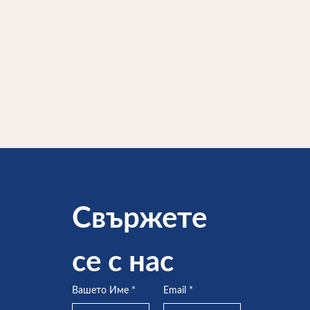
Свържете 
се с нас
Вашето Име
*
Email
*