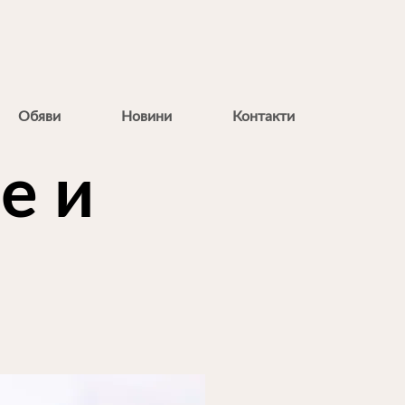
Обяви
Новини
Контакти
е и