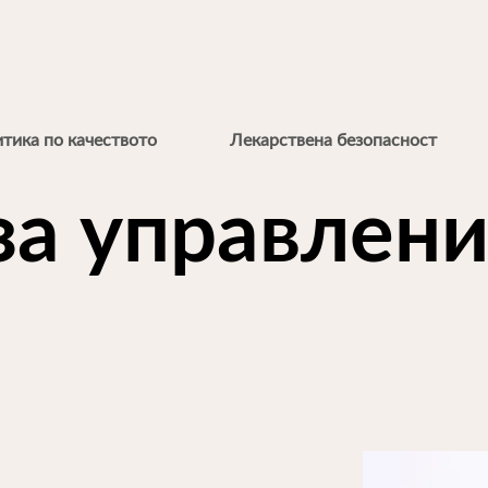
тика по качеството
Лекарствена безопасност
за управлени
л